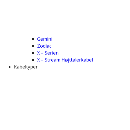
Gemini
Zodiac
X – Serien
X – Stream Højttalerkabel
Kabeltyper