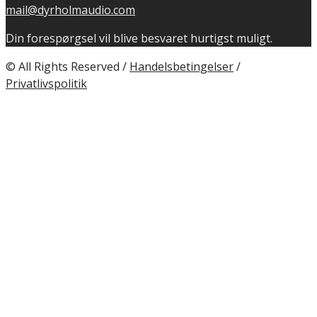
mail@dyrholmaudio.com
Din forespørgsel vil blive besvaret hurtigst muligt.
© All Rights Reserved /
Handelsbetingelser
/
Privatlivspolitik