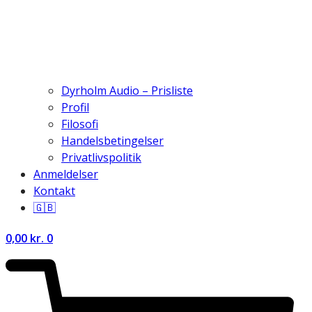
Dyrholm Audio – Prisliste
Profil
Filosofi
Handelsbetingelser
Privatlivspolitik
Anmeldelser
Kontakt
🇬🇧
0,00
kr.
0