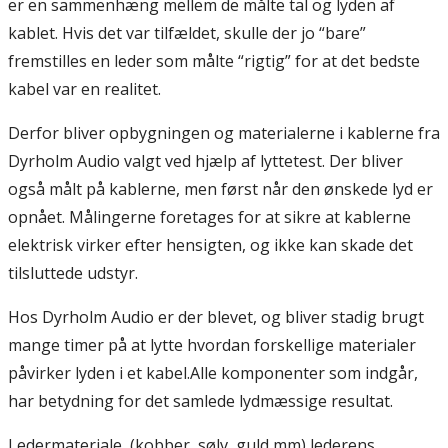
er en sammenhæng mellem de målte tal og lyden af
kablet. Hvis det var tilfældet, skulle der jo “bare”
fremstilles en leder som målte “rigtig” for at det bedste
kabel var en realitet.
Derfor bliver opbygningen og materialerne i kablerne fra
Dyrholm Audio valgt ved hjælp af lyttetest. Der bliver
også målt på kablerne, men først når den ønskede lyd er
opnået. Målingerne foretages for at sikre at kablerne
elektrisk virker efter hensigten, og ikke kan skade det
tilsluttede udstyr.
Hos Dyrholm Audio er der blevet, og bliver stadig brugt
mange timer på at lytte hvordan forskellige materialer
påvirker lyden i et kabel.Alle komponenter som indgår,
har betydning for det samlede lydmæssige resultat.
Ledermateriale, (kobber, sølv, guld mm) lederens