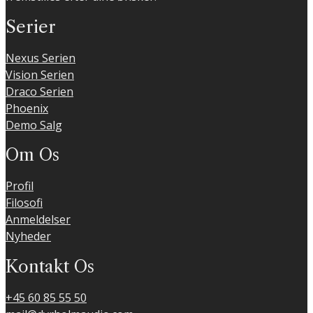
Serier
Nexus Serien
Vision Serien
Draco Serien
Phoenix
Demo Salg
Om Os
Profil
Filosofi
Anmeldelser
Nyheder
Kontakt Os
+45 60 85 55 50