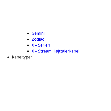
Gemini
Zodiac
X – Serien
X – Stream Højttalerkabel
Kabeltyper