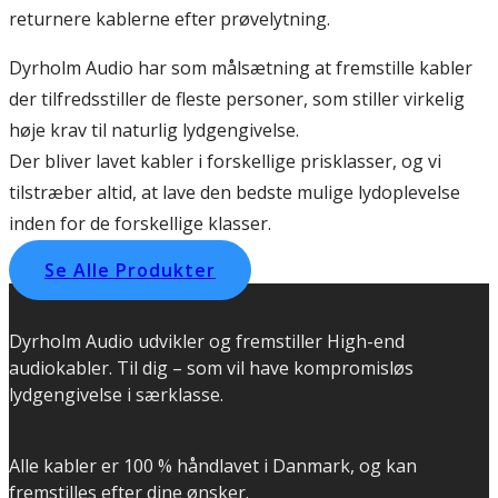
returnere kablerne efter prøvelytning.
Dyrholm Audio har som målsætning at fremstille kabler
der tilfredsstiller de fleste personer, som stiller virkelig
høje krav til naturlig lydgengivelse.
Der bliver lavet kabler i forskellige prisklasser, og vi
tilstræber altid, at lave den bedste mulige lydoplevelse
inden for de forskellige klasser.
Se Alle Produkter
Dyrholm Audio udvikler og fremstiller High-end
audiokabler. Til dig – som vil have kompromisløs
lydgengivelse i særklasse.
Alle kabler er 100 % håndlavet i Danmark, og kan
fremstilles efter dine ønsker.