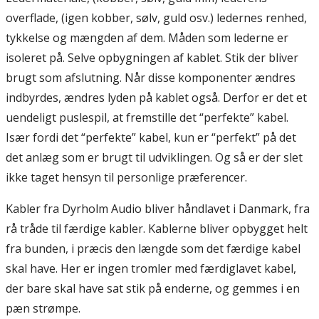
overflade, (igen kobber, sølv, guld osv.) ledernes renhed,
tykkelse og mængden af dem. Måden som lederne er
isoleret på. Selve opbygningen af kablet. Stik der bliver
brugt som afslutning. Når disse komponenter ændres
indbyrdes, ændres lyden på kablet også. Derfor er det et
uendeligt puslespil, at fremstille det “perfekte” kabel.
Især fordi det “perfekte” kabel, kun er “perfekt” på det
det anlæg som er brugt til udviklingen. Og så er der slet
ikke taget hensyn til personlige præferencer.
Kabler fra Dyrholm Audio bliver håndlavet i Danmark, fra
rå tråde til færdige kabler. Kablerne bliver opbygget helt
fra bunden, i præcis den længde som det færdige kabel
skal have. Her er ingen tromler med færdiglavet kabel,
der bare skal have sat stik på enderne, og gemmes i en
pæn strømpe.