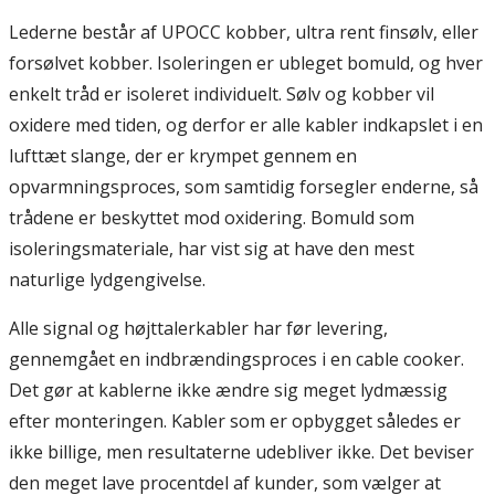
Lederne består af UPOCC kobber, ultra rent finsølv, eller
forsølvet kobber. Isoleringen er ubleget bomuld, og hver
enkelt tråd er isoleret individuelt. Sølv og kobber vil
oxidere med tiden, og derfor er alle kabler indkapslet i en
lufttæt slange, der er krympet gennem en
opvarmningsproces, som samtidig forsegler enderne, så
trådene er beskyttet mod oxidering. Bomuld som
isoleringsmateriale, har vist sig at have den mest
naturlige lydgengivelse.
Alle signal og højttalerkabler har før levering,
gennemgået en indbrændingsproces i en cable cooker.
Det gør at kablerne ikke ændre sig meget lydmæssig
efter monteringen. Kabler som er opbygget således er
ikke billige, men resultaterne udebliver ikke. Det beviser
den meget lave procentdel af kunder, som vælger at