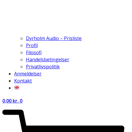
Dyrholm Audio – Prisliste
Profil
Filosofi
Handelsbetingelser
Privatlivspolitik
Anmeldelser
Kontakt
0,00
kr.
0