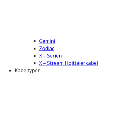
Gemini
Zodiac
X – Serien
X – Stream Højttalerkabel
Kabeltyper