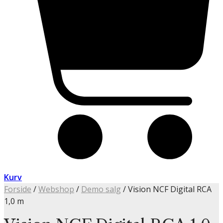
Kurv
Forside
/
Webshop
/
Demo salg
/ Vision NCF Digital RCA
1,0 m