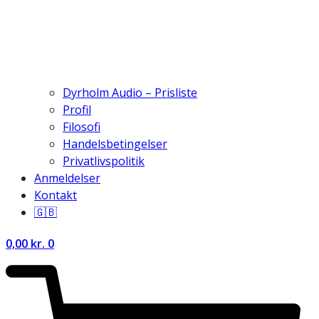
Dyrholm Audio – Prisliste
Profil
Filosofi
Handelsbetingelser
Privatlivspolitik
Anmeldelser
Kontakt
🇬🇧
0,00
kr.
0