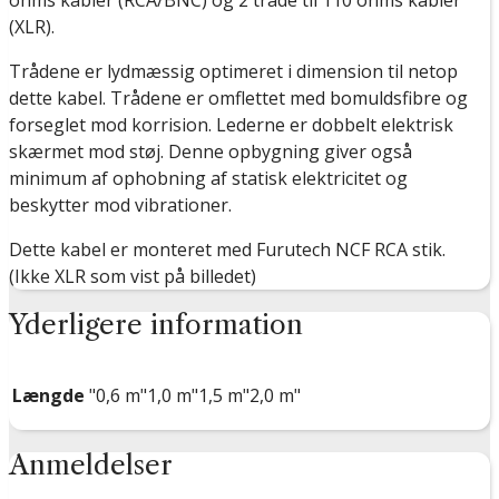
ohms kabler (RCA/BNC) og 2 tråde til 110 ohms kabler
(XLR).
Trådene er lydmæssig optimeret i dimension til netop
dette kabel. Trådene er omflettet med bomuldsfibre og
forseglet mod korrision. Lederne er dobbelt elektrisk
skærmet mod støj. Denne opbygning giver også
minimum af ophobning af statisk elektricitet og
beskytter mod vibrationer.
Dette kabel er monteret med Furutech NCF RCA stik.
(Ikke XLR som vist på billedet)
Yderligere information
Længde
"0,6 m"1,0 m"1,5 m"2,0 m"
Anmeldelser