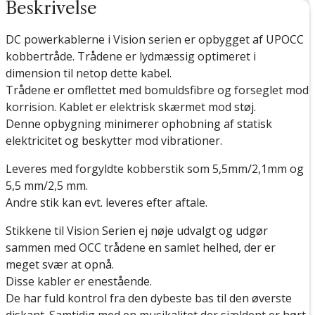
Beskrivelse
DC powerkablerne i Vision serien er opbygget af UPOCC
kobbertråde. Trådene er lydmæssig optimeret i
dimension til netop dette kabel.
Trådene er omflettet med bomuldsfibre og forseglet mod
korrision. Kablet er elektrisk skærmet mod støj.
Denne opbygning minimerer ophobning af statisk
elektricitet og beskytter mod vibrationer.
Leveres med forgyldte kobberstik som 5,5mm/2,1mm og
5,5 mm/2,5 mm.
Andre stik kan evt. leveres efter aftale.
Stikkene til Vision Serien ej nøje udvalgt og udgør
sammen med OCC trådene en samlet helhed, der er
meget svær at opnå.
Disse kabler er enestående.
De har fuld kontrol fra den dybeste bas til den øverste