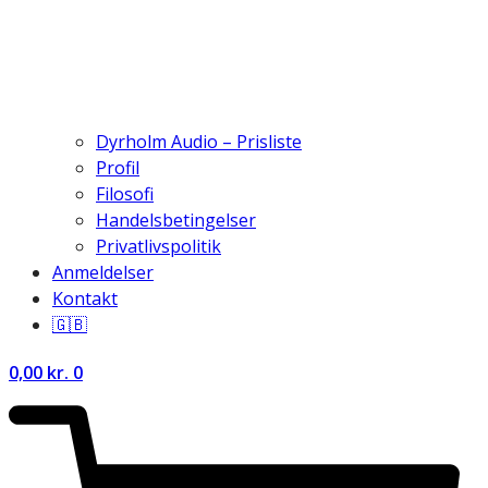
Dyrholm Audio – Prisliste
Profil
Filosofi
Handelsbetingelser
Privatlivspolitik
Anmeldelser
Kontakt
🇬🇧
0,00
kr.
0