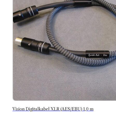
Vision Digitalkabel XLR (AES/EBU) 1,0 m