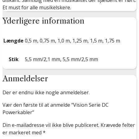
diskant. Samtidig med en musikalitet der sjældent er hørt.
Et must for alle musikelskere.
Yderligere information
Længde
0,5 m, 0,75 m, 1,0 m, 1,25 m, 1,5 m, 1,75 m
Stik
5,5 mm/2,1 mm, 5,5 mm/2,5 mm
Anmeldelser
Der er endnu ikke nogle anmeldelser.
Vær den første til at anmelde “Vision Serie DC
Powerkabler”
Din e-mailadresse vil ikke blive publiceret.
Krævede felter
er markeret med
*