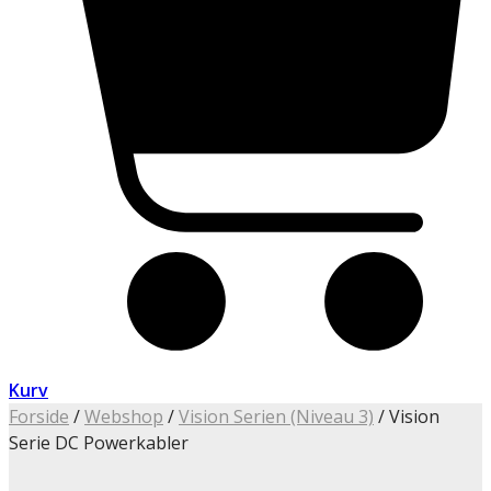
Kurv
Forside
/
Webshop
/
Vision Serien (Niveau 3)
/ Vision
Serie DC Powerkabler