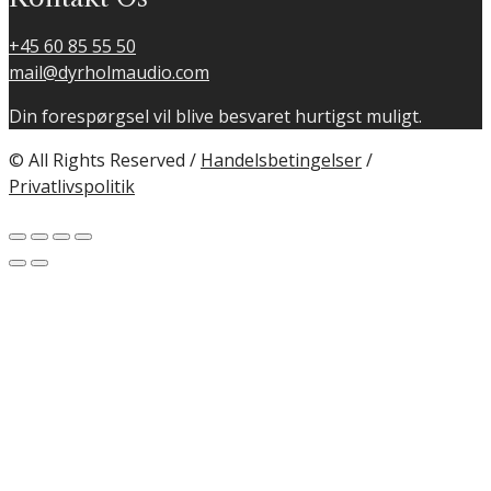
+45 60 85 55 50
mail@dyrholmaudio.com
Din forespørgsel vil blive besvaret hurtigst muligt.
© All Rights Reserved /
Handelsbetingelser
/
Privatlivspolitik