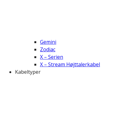
Gemini
Zodiac
X – Serien
X – Stream Højttalerkabel
Kabeltyper