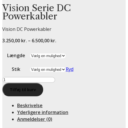
Vision Serie DC
Powerkabler
Vision DC Powerkabler
Prisinterval:
3.250,00
kr.
–
6.500,00
kr.
3.250,00 kr.
til
Længde
6.500,00 kr.
Stik
Ryd
Vision
Serie
Tilføj til kurv
DC
Powerkabler
Beskrivelse
antal
Yderligere information
Anmeldelser (0)