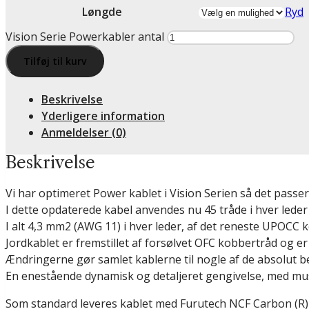
Løngde
Ryd
Vision Serie Powerkabler antal
Tilføj til kurv
Beskrivelse
Yderligere information
Anmeldelser (0)
Beskrivelse
Vi har optimeret Power kablet i Vision Serien så det passe
I dette opdaterede kabel anvendes nu 45 tråde i hver leder 
I alt 4,3 mm2 (AWG 11) i hver leder, af det reneste UPOCC 
Jordkablet er fremstillet af forsølvet OFC kobbertråd og e
Ændringerne gør samlet kablerne til nogle af de absolut b
En enestående dynamisk og detaljeret gengivelse, med musi
Som standard leveres kablet med Furutech NCF Carbon (R) S