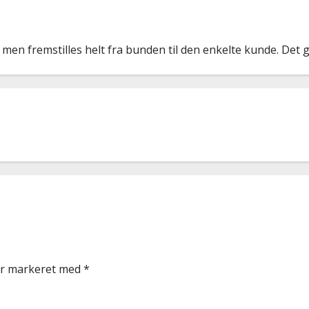
n fremstilles helt fra bunden til den enkelte kunde. Det give
er markeret med
*