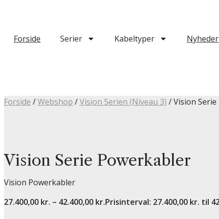
Forside
Serier
Kabeltyper
Nyheder
Forside
/
Webshop
/
Vision Serien (Niveau 3)
/ Vision Seri
Vision Serie Powerkabler
Vision Powerkabler
27.400,00
kr.
–
42.400,00
kr.
Prisinterval: 27.400,00 kr. til 4