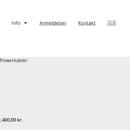
Info
Anmeldelser
Kontakt
🇬🇧
e Powerkabler
2.400,00 kr.