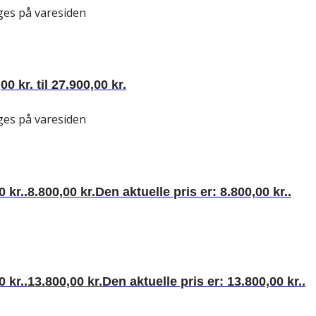
ges på varesiden
00 kr. til 27.900,00 kr.
ges på varesiden
 kr..
8.800,00
kr.
Den aktuelle pris er: 8.800,00 kr..
 kr..
13.800,00
kr.
Den aktuelle pris er: 13.800,00 kr..